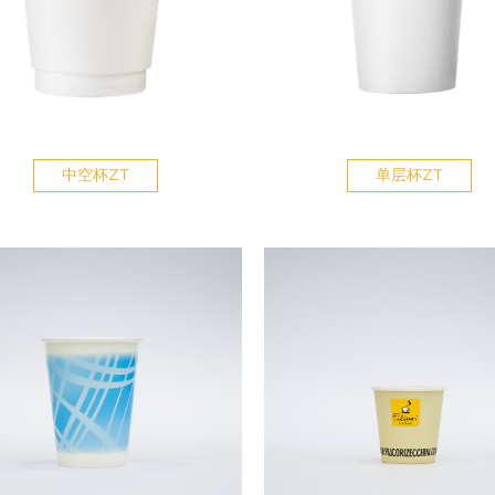
中空杯ZT
单层杯ZT